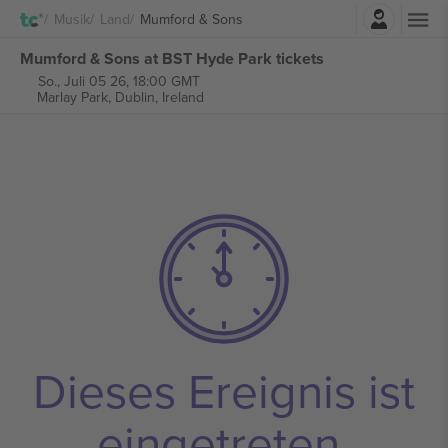
Einloggen
Musik
Land
Mumford & Sons
Mumford & Sons at BST Hyde Park tickets
So., Juli 05 26, 18:00 GMT
Marlay Park,
Dublin, Ireland
Dieses Ereignis ist
eingetreten.