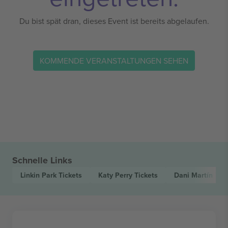
Du bist spät dran, dieses Event ist bereits abgelaufen.
KOMMENDE VERANSTALTUNGEN SEHEN
Schnelle Links
Linkin Park
Tickets
Katy Perry
Tickets
Dani Martín
Tic