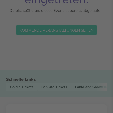
Du bist spät dran, dieses Event ist bereits abgelaufen.
KOMMENDE VERANSTALTUNGEN SEHEN
Schnelle Links
Goldie
Tickets
Ben Ufo
Tickets
Fabio and Grooverider