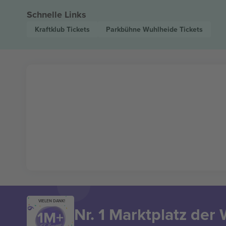
Schnelle Links
Kraftklub
Tickets
Parkbühne Wuhlheide
Tickets
VIELEN DANK!
Nr. 1 Marktplatz der 