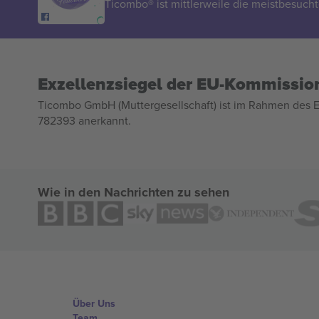
Ticombo® ist mittlerweile die meistbesucht
Exzellenzsiegel der EU-Kommissio
Ticombo GmbH (Muttergesellschaft) ist im Rahmen des E
782393 anerkannt.
Wie in den Nachrichten zu sehen
Über Uns
Team