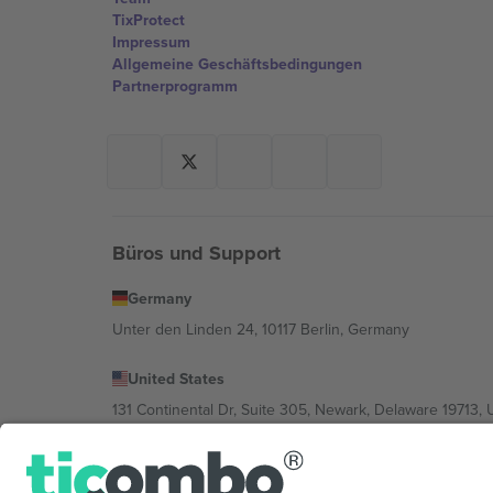
TixProtect
Impressum
Allgemeine Geschäftsbedingungen
Partnerprogramm
Büros und Support
Germany
Unter den Linden 24, 10117 Berlin, Germany
United States
131 Continental Dr, Suite 305, Newark, Delaware 19713, 
Bulgaria
Regus Sofia City West, bul Totleben 53-55, 1606 Sofia, B