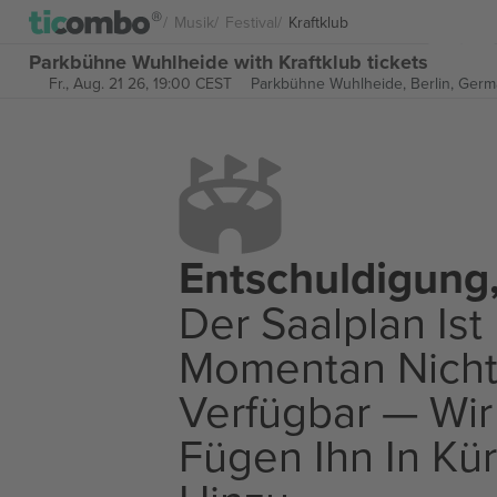
Musik
Festival
Kraftklub
Parkbühne Wuhlheide with Kraftklub tickets
Fr., Aug. 21 26, 19:00 CEST
Parkbühne Wuhlheide,
Berlin, Ger
Entschuldigung
Der Saalplan Ist
Momentan Nich
Verfügbar — Wir
Fügen Ihn In Kü