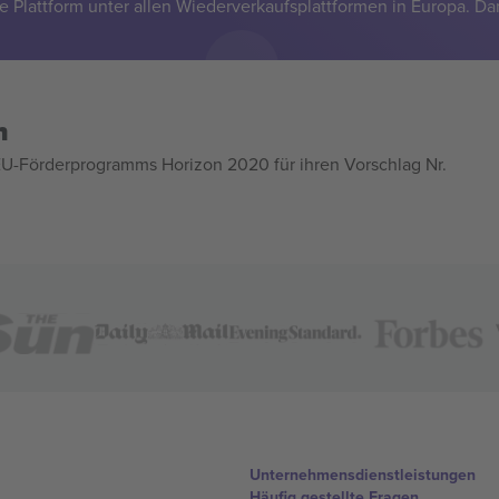
e Plattform unter allen Wiederverkaufsplattformen in Europa. Da
n
U-Förderprogramms Horizon 2020 für ihren Vorschlag Nr.
Unternehmensdienstleistungen
Häufig gestellte Fragen