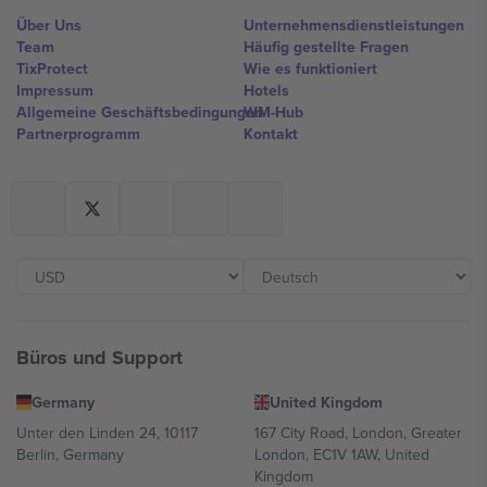
Über Uns
Unternehmensdienstleistungen
Team
Häufig gestellte Fragen
TixProtect
Wie es funktioniert
Impressum
Hotels
Allgemeine Geschäftsbedingungen
WM-Hub
Partnerprogramm
Kontakt
Büros und Support
Germany
United Kingdom
Unter den Linden 24, 10117
167 City Road, London, Greater
Berlin, Germany
London, EC1V 1AW, United
Kingdom