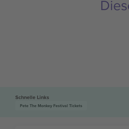
Dies
Schnelle Links
Pete The Monkey Festival
Tickets