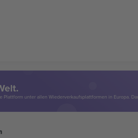
Welt.
e Plattform unter allen Wiederverkaufsplattformen in Europa. Da
n