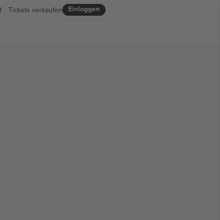
Einloggen
R
Tickets verkaufen