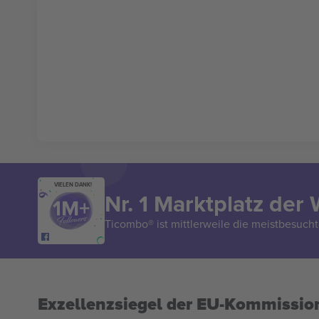
VIELEN DANK!
Nr. 1 Marktplatz der 
Ticombo® ist mittlerweile die meistbesucht
Exzellenzsiegel der EU-Kommissio