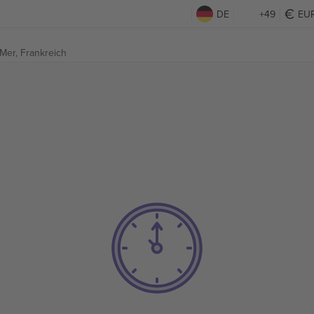
DE
+49
EU
-Mer, Frankreich