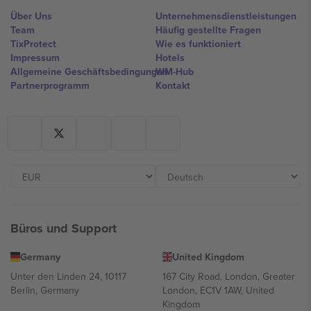
Über Uns
Unternehmensdienstleistungen
Team
Häufig gestellte Fragen
TixProtect
Wie es funktioniert
Impressum
Hotels
Allgemeine Geschäftsbedingungen
WM-Hub
Partnerprogramm
Kontakt
Büros und Support
Germany
United Kingdom
Unter den Linden 24, 10117
167 City Road, London, Greater
Berlin, Germany
London, EC1V 1AW, United
Kingdom