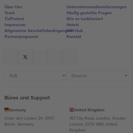
Über Uns
Unternehmensdienstleistungen
Team
Häufig gestellte Fragen
TixProtect
Wie es funktioniert
Impressum
Hotels
Allgemeine Geschäftsbedingungen
WM-Hub
Partnerprogramm
Kontakt
Büros und Support
Germany
United Kingdom
Unter den Linden 24, 10117
167 City Road, London, Greater
Berlin, Germany
London, EC1V 1AW, United
Kingdom