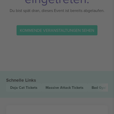
Du bist spät dran, dieses Event ist bereits abgelaufen.
KOMMENDE VERANSTALTUNGEN SEHEN
Schnelle Links
Doja Cat
Tickets
Massive Attack
Tickets
Bad Gyal
Tic