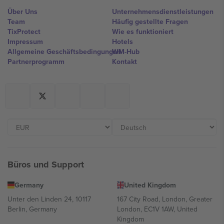
Über Uns
Unternehmensdienstleistungen
Team
Häufig gestellte Fragen
TixProtect
Wie es funktioniert
Impressum
Hotels
Allgemeine Geschäftsbedingungen
WM-Hub
Partnerprogramm
Kontakt
Büros und Support
Germany
United Kingdom
Unter den Linden 24, 10117
167 City Road, London, Greater
Berlin, Germany
London, EC1V 1AW, United
Kingdom