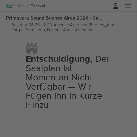
Einloggen
Musik
Festival
Primavera Sound Buenos Aires 2026 - Saturday Ticket tickets
Sa., Nov. 28 26, 12:00 America/Argentina/Buenos_Aires
Parque Sarmiento,
Buenos Aires, Argentina
Entschuldigung,
Der
Saalplan Ist
Momentan Nicht
Verfügbar — Wir
Fügen Ihn In Kürze
Hinzu.