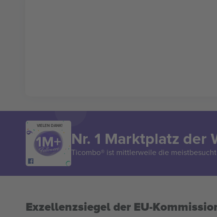
VIELEN DANK!
Nr. 1 Marktplatz der 
Ticombo® ist mittlerweile die meistbesucht
Exzellenzsiegel der EU-Kommissio