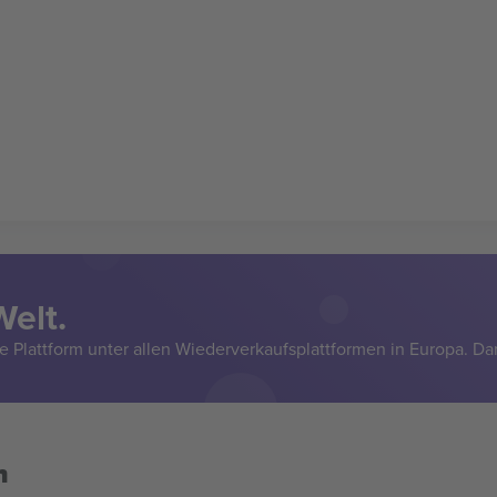
Welt.
e Plattform unter allen Wiederverkaufsplattformen in Europa. Da
n