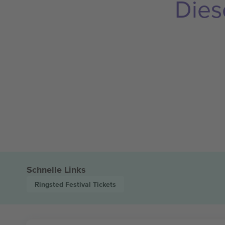
Dies
Schnelle Links
Ringsted Festival
Tickets