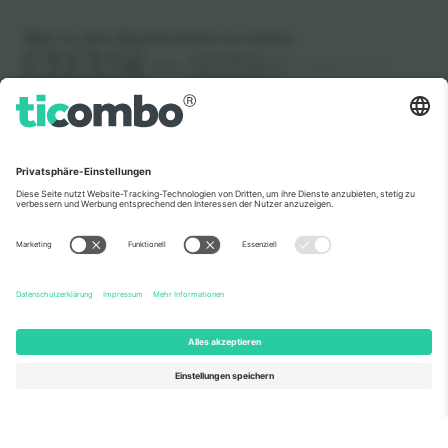
Wie in den Nachrichten zu sehen
Über Uns
Unternehmensdienstleistungen
Team
Häufig gestellte Fragen
TixProtect
Wie es funktioniert
Impressum
Hotels
Allgemeine Geschäftsbedingungen
WM-Hub
Partnerprogramm
Kontakt