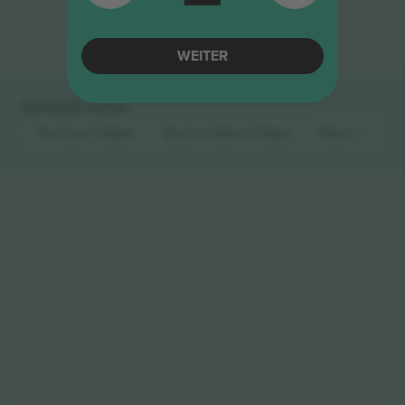
Ende der Ergebnisse
WEITER
Schnelle Links
The Cure
Tickets
Rock en Seine
Tickets
Rock
Tickets