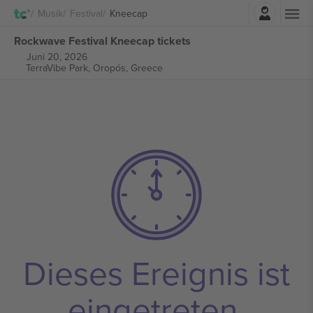
Einloggen
Musik
Festival
Kneecap
Rockwave Festival Kneecap tickets
Juni 20, 2026
TerraVibe Park,
Oropós, Greece
Dieses Ereignis ist
eingetreten.