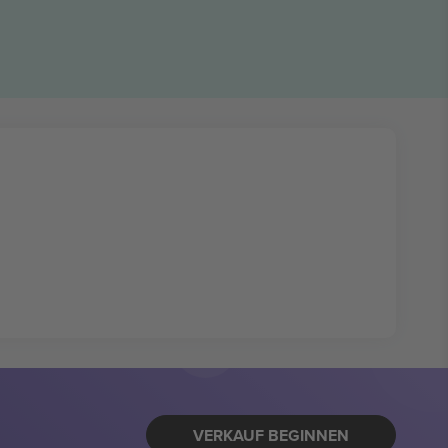
VERKAUF BEGINNEN