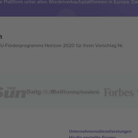
e Plattform unter allen Wiederverkaufsplattformen in Europa. Da
n
U-Förderprogramms Horizon 2020 für ihren Vorschlag Nr.
Unternehmensdienstleistungen
Häufig gestellte Fragen