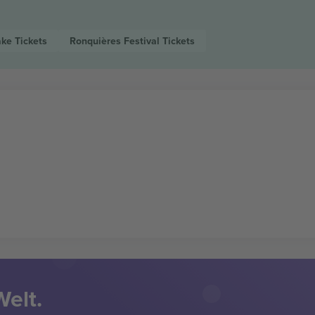
ake
Tickets
Ronquières Festival
Tickets
Welt.