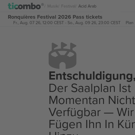
Musik
Festival
Acid Arab
Ronquières Festival 2026 Pass tickets
Fr., Aug. 07 26, 12:00 CEST
-
So., Aug. 09 26, 23:00 CEST
Plan
Entschuldigung
Der Saalplan Ist
Momentan Nich
Verfügbar — Wir
Fügen Ihn In Kü