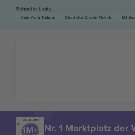
Schnelle Links
Acid Arab
Tickets
Charlotte Cardin
Tickets
DJ Sn
VIELEN DANK!
Nr. 1 Marktplatz der 