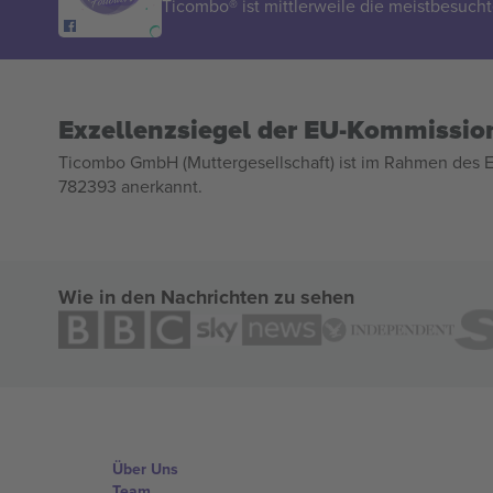
Ticombo® ist mittlerweile die meistbesucht
Exzellenzsiegel der EU-Kommissio
Ticombo GmbH (Muttergesellschaft) ist im Rahmen des E
782393 anerkannt.
Wie in den Nachrichten zu sehen
Über Uns
Team