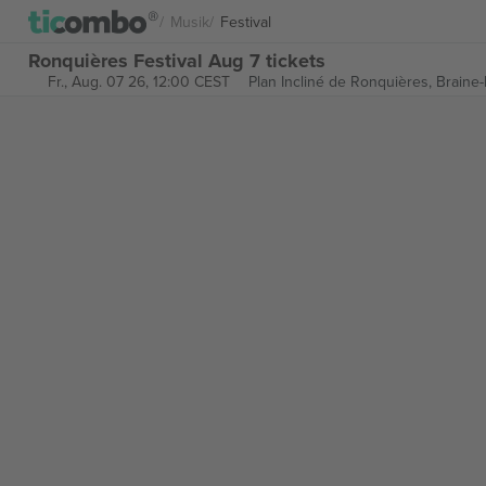
Musik
Festival
Ronquières Festival Aug 7 tickets
Fr., Aug. 07 26, 12:00 CEST
Plan Incliné de Ronquières,
Braine-