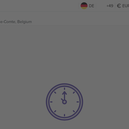
DE
+49
EU
le-Comte, Belgium