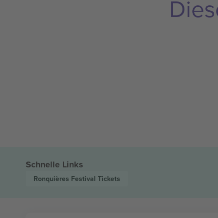
Dies
Schnelle Links
Ronquières Festival
Tickets