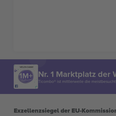
VIELEN DANK!
Nr. 1 Marktplatz der 
Ticombo® ist mittlerweile die meistbesucht
Exzellenzsiegel der EU-Kommissio