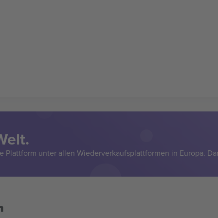
Welt.
e Plattform unter allen Wiederverkaufsplattformen in Europa. Da
n