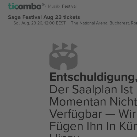
Musik
Festival
Saga Festival Aug 23 tickets
So., Aug. 23 26, 12:00 EEST
The National Arena,
Bucharest, Ro
Entschuldigung
Der Saalplan Ist
Momentan Nich
Verfügbar — Wir
Fügen Ihn In Kü