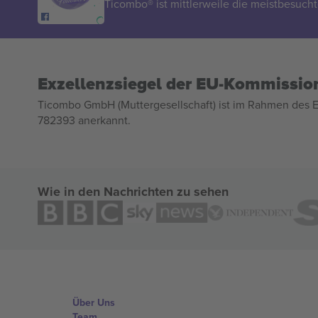
Ticombo® ist mittlerweile die meistbesucht
Exzellenzsiegel der EU-Kommissio
Ticombo GmbH (Muttergesellschaft) ist im Rahmen des E
782393 anerkannt.
Wie in den Nachrichten zu sehen
Über Uns
Team