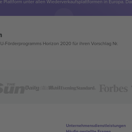
e Plattform unter allen Wiederverkaufsplattformen in Europa. Da
n
U-Förderprogramms Horizon 2020 für ihren Vorschlag Nr.
Unternehmensdienstleistungen
Häufig gestellte Fragen