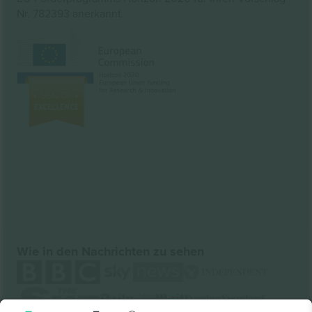
Nr. 782393 anerkannt.
Wie in den Nachrichten zu sehen