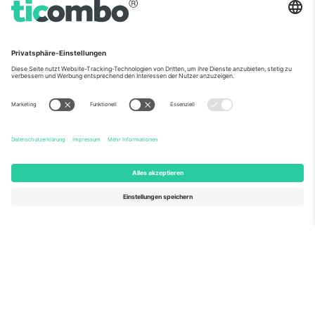
Über Uns
Unternehmensdienstleistungen
Team
Häufig gestellte Fragen
TixProtect
Wie es funktioniert
Impressum
Hotels
Allgemeine Geschäftsbedingungen
WM-Hub
Partnerprogramm
Kontakt