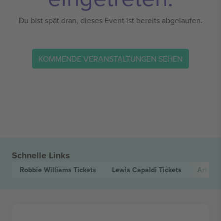
Du bist spät dran, dieses Event ist bereits abgelaufen.
KOMMENDE VERANSTALTUNGEN SEHEN
Schnelle Links
Robbie Williams
Tickets
Lewis Capaldi
Tickets
Artigea