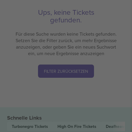
Ups, keine Tickets
gefunden.
Für diese Suche wurden keine Tickets gefunden.
Setzen Sie die Filter zurück, um mehr Ergebnisse
anzuzeigen, oder geben Sie ein neues Suchwort
ein, um neue Ergebnisse anzuzeigen
FILTER ZURÜCKSETZEN
Schnelle Links
Turbonegro
Tickets
High On Fire
Tickets
Deafheaven
T