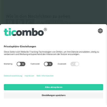
Wie in den Nachrichten zu sehen
Über Uns
Unternehmensdienstleistungen
Team
Häufig gestellte Fragen
TixProtect
Wie es funktioniert
Impressum
Hotels
Allgemeine Geschäftsbedingungen
WM-Hub
Partnerprogramm
Kontakt