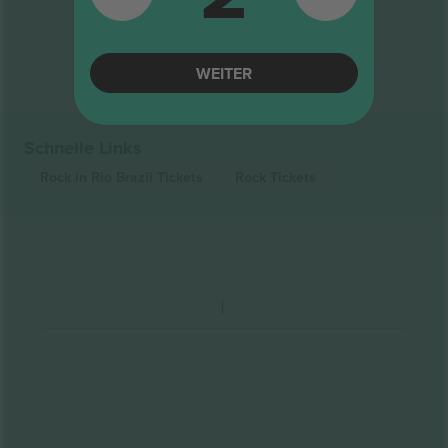
Ende der Ergebnisse
WEITER
Schnelle Links
Rock in Rio Brazil
Tickets
Rock
Tickets