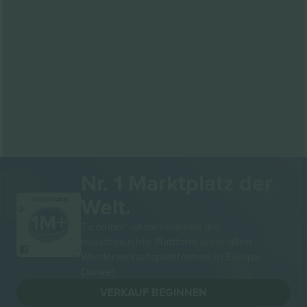
Nr. 1 Marktplatz der
Welt.
VIELEN DANK!
Ticombo® ist mittlerweile die
meistbesuchte Plattform unter allen
Wiederverkaufsplattformen in Europa.
Danke!
VERKAUF BEGINNEN