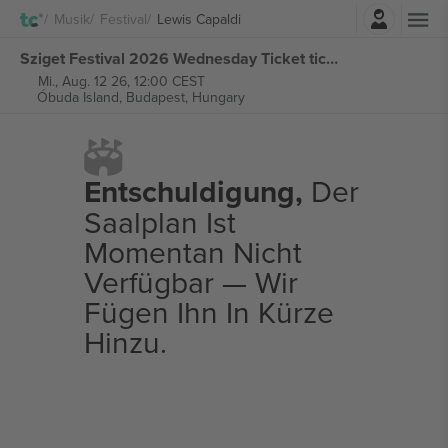
Einloggen
Musik
Festival
Lewis Capaldi
Sziget Festival 2026 Wednesday Ticket tickets
Mi., Aug. 12 26, 12:00 CEST
Óbuda Island,
Budapest, Hungary
Entschuldigung,
Der
Saalplan Ist
Momentan Nicht
Verfügbar — Wir
Fügen Ihn In Kürze
Hinzu.