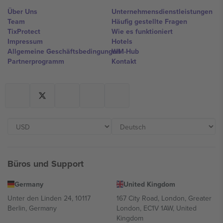
Über Uns
Unternehmensdienstleistungen
Team
Häufig gestellte Fragen
TixProtect
Wie es funktioniert
Impressum
Hotels
Allgemeine Geschäftsbedingungen
WM-Hub
Partnerprogramm
Kontakt
Büros und Support
Germany
United Kingdom
Unter den Linden 24, 10117
167 City Road, London, Greater
Berlin, Germany
London, EC1V 1AW, United
Kingdom