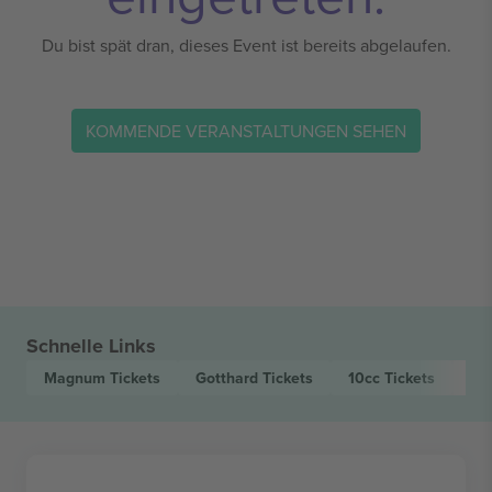
Du bist spät dran, dieses Event ist bereits abgelaufen.
KOMMENDE VERANSTALTUNGEN SEHEN
Schnelle Links
Magnum
Tickets
Gotthard
Tickets
10cc
Tickets
Pa