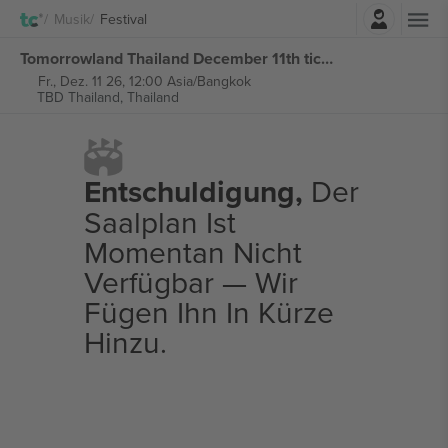
Einloggen
Musik
Festival
Tomorrowland Thailand December 11th tickets
Fr., Dez. 11 26, 12:00 Asia/Bangkok
TBD Thailand,
Thailand
Entschuldigung,
Der
Saalplan Ist
Momentan Nicht
Verfügbar — Wir
Fügen Ihn In Kürze
Hinzu.