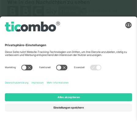
Wie in den Nachrichten zu sehen
Über Uns
Unternehmensdienstleistungen
Team
Häufig gestellte Fragen
TixProtect
Wie es funktioniert
Impressum
Hotels
Allgemeine Geschäftsbedingungen
WM-Hub
Partnerprogramm
Kontakt