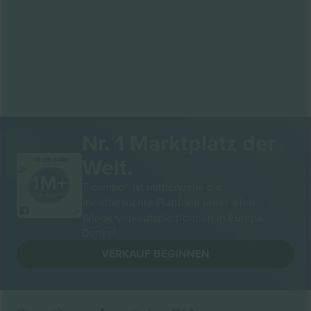
Nr. 1 Marktplatz der
Welt.
VIELEN DANK!
Ticombo® ist mittlerweile die
meistbesuchte Plattform unter allen
Wiederverkaufsplattformen in Europa.
Danke!
VERKAUF BEGINNEN