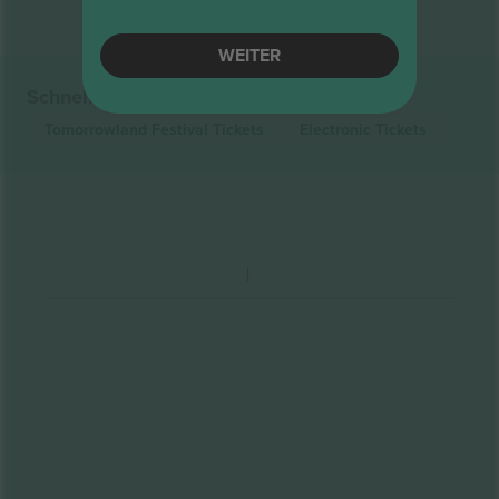
WEITER
Schnelle Links
Tomorrowland Festival
Tickets
Electronic
Tickets