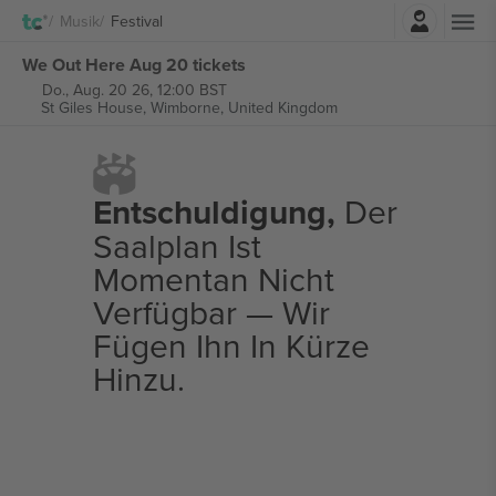
Einloggen
Musik
Festival
We Out Here Aug 20 tickets
Do., Aug. 20 26, 12:00 BST
St Giles House,
Wimborne, United Kingdom
Entschuldigung,
Der
Saalplan Ist
Momentan Nicht
Verfügbar — Wir
Fügen Ihn In Kürze
Hinzu.