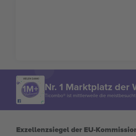
VIELEN DANK!
Nr. 1 Marktplatz der 
Ticombo® ist mittlerweile die meistbesucht
Exzellenzsiegel der EU-Kommissio