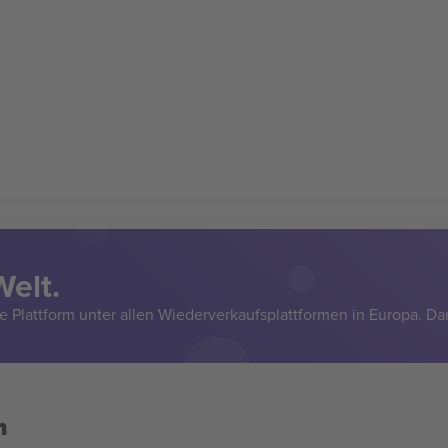
Welt.
e Plattform unter allen Wiederverkaufsplattformen in Europa. Da
n