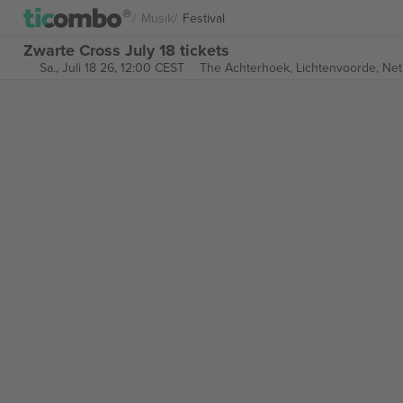
Musik
Festival
Zwarte Cross July 18 tickets
Sa., Juli 18 26, 12:00 CEST
The Achterhoek,
Lichtenvoorde, Net