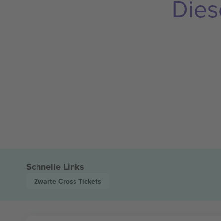
Dies
Schnelle Links
Zwarte Cross
Tickets