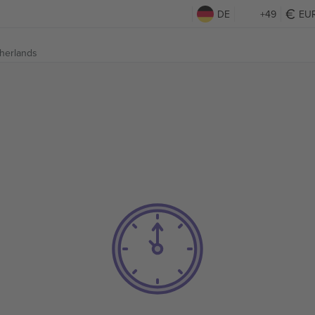
DE
+49
EU
herlands