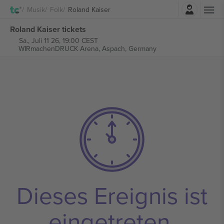
Einloggen
Musik
Folk
Roland Kaiser
Roland Kaiser tickets
Sa., Juli 11 26, 19:00 CEST
WIRmachenDRUCK Arena,
Aspach, Germany
Dieses Ereignis ist
eingetreten.