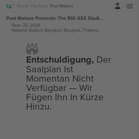
Einloggen
Musik
Hip-Hop
Post Malone
Post Malone Presents: The BIG ASS Stadium tickets
Sept. 22, 2026
National Stadium Bangkok,
Bangkok, Thailand
Entschuldigung,
Der
Saalplan Ist
Momentan Nicht
Verfügbar — Wir
Fügen Ihn In Kürze
Hinzu.