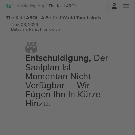
Einloggen
Musik
Hip-Hop
The Kid LAROI
The Kid LAROI - A Perfect World Tour tickets
Nov. 08, 2026
Bataclan,
Paris, Frankreich
Entschuldigung,
Der
Saalplan Ist
Momentan Nicht
Verfügbar — Wir
Fügen Ihn In Kürze
Hinzu.