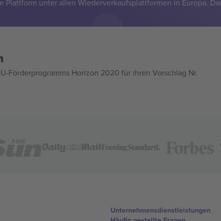
e Plattform unter allen Wiederverkaufsplattformen in Europa. Da
n
U-Förderprogramms Horizon 2020 für ihren Vorschlag Nr.
Unternehmensdienstleistungen
Häufig gestellte Fragen