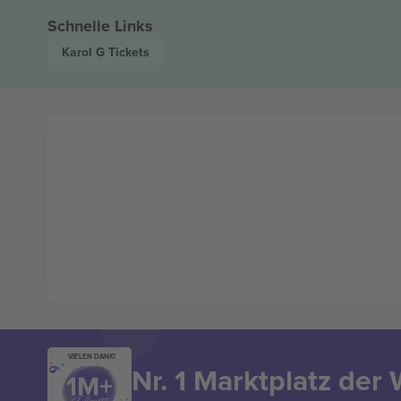
Schnelle Links
Karol G
Tickets
VIELEN DANK!
Nr. 1 Marktplatz der 