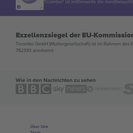
Ticombo® ist mittlerweile die meistbesucht
Exzellenzsiegel der EU-Kommissio
Ticombo GmbH (Muttergesellschaft) ist im Rahmen des E
782393 anerkannt.
Wie in den Nachrichten zu sehen
Über Uns
Team