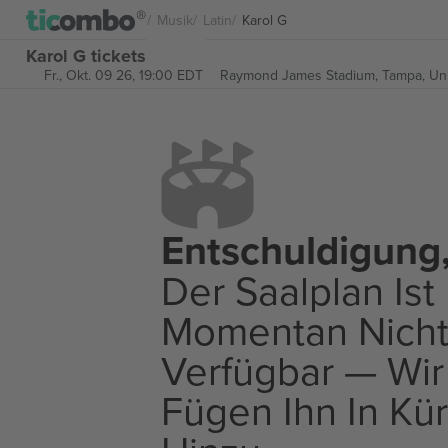
Musik
Latin
Karol G
Karol G tickets
Fr., Okt. 09 26, 19:00 EDT
Raymond James Stadium,
Tampa, Uni
Entschuldigung
Der Saalplan Ist
Momentan Nich
Verfügbar — Wir
Fügen Ihn In Kü