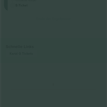
Geschäftlicher Verkäufer
E-Ticket
Ende der Ergebnisse
Schnelle Links
Karol G
Tickets