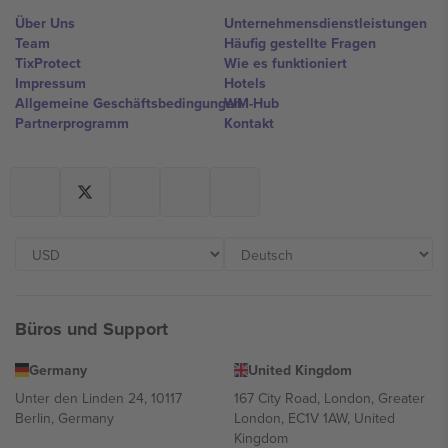
Über Uns
Unternehmensdienstleistungen
Team
Häufig gestellte Fragen
TixProtect
Wie es funktioniert
Impressum
Hotels
Allgemeine Geschäftsbedingungen
WM-Hub
Partnerprogramm
Kontakt
Büros und Support
Germany
United Kingdom
Unter den Linden 24, 10117
167 City Road, London, Greater
Berlin, Germany
London, EC1V 1AW, United
Kingdom