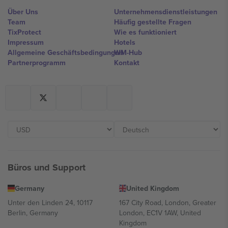
Über Uns
Unternehmensdienstleistungen
Team
Häufig gestellte Fragen
TixProtect
Wie es funktioniert
Impressum
Hotels
Allgemeine Geschäftsbedingungen
WM-Hub
Partnerprogramm
Kontakt
Büros und Support
Germany
United Kingdom
Unter den Linden 24, 10117
167 City Road, London, Greater
Berlin, Germany
London, EC1V 1AW, United
Kingdom