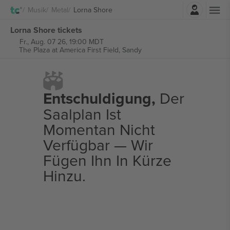
Einloggen
Musik
Metal
Lorna Shore
Lorna Shore tickets
Fr., Aug. 07 26, 19:00 MDT
The Plaza at America First Field,
Sandy
Entschuldigung,
Der
Saalplan Ist
Momentan Nicht
Verfügbar — Wir
Fügen Ihn In Kürze
Hinzu.