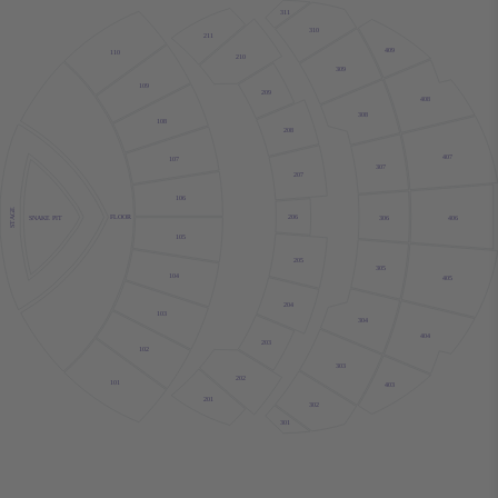
311
310
211
409
110
210
309
109
209
408
308
108
208
407
107
307
207
106
STAGE
FLOOR
206
306
406
SNAKE PIT
105
205
305
104
405
204
103
304
404
203
102
303
202
101
403
201
302
301