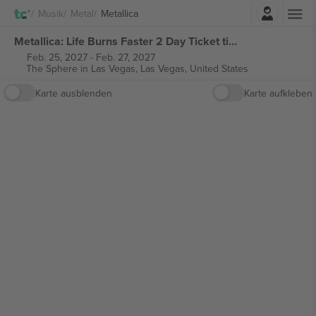
Einloggen
Musik
Metal
Metallica
Metallica: Life Burns Faster 2 Day Ticket tickets
Feb. 25, 2027
-
Feb. 27, 2027
The Sphere in Las Vegas,
Las Vegas, United States
Karte ausblenden
Karte aufkleben