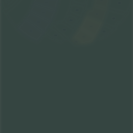
305
104
405
204
103
304
404
203
102
303
202
101
403
201
302
301