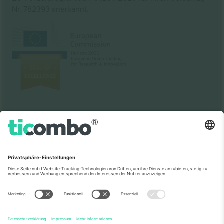
Nr. 782393 anerkannt.
Wie in den Nachrichten zu sehen