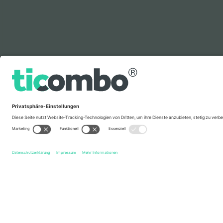
Legende
Schnelle Links