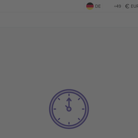
DE
+49
EU