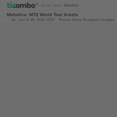
Musik
Metal
Metallica
Metallica: M72 World Tour tickets
Sa., Juni 13 26, 18:00 CEST
Puskas Arena,
Budapest, Hungary