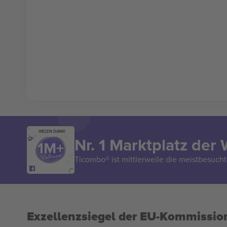
VIELEN DANK!
Nr. 1 Marktplatz der 
Ticombo® ist mittlerweile die meistbesucht
Exzellenzsiegel der EU-Kommissio