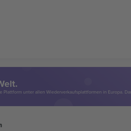
Welt.
e Plattform unter allen Wiederverkaufsplattformen in Europa. Da
n