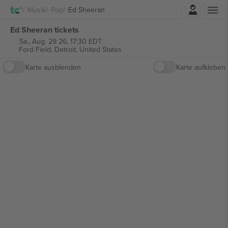
Einloggen
Musik
Pop
Ed Sheeran
Ed Sheeran tickets
Sa., Aug. 29 26, 17:30 EDT
Ford Field,
Detroit, United States
Karte ausblenden
Karte aufkleben