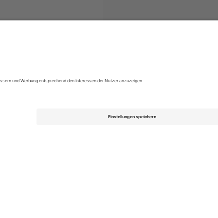
Pop
Tickets