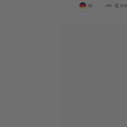
DE
+49
EU