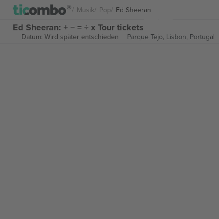
Musik
Pop
Ed Sheeran
Ed Sheeran: + − = ÷ x Tour tickets
Datum: Wird später entschieden
Parque Tejo,
Lisbon, Portugal