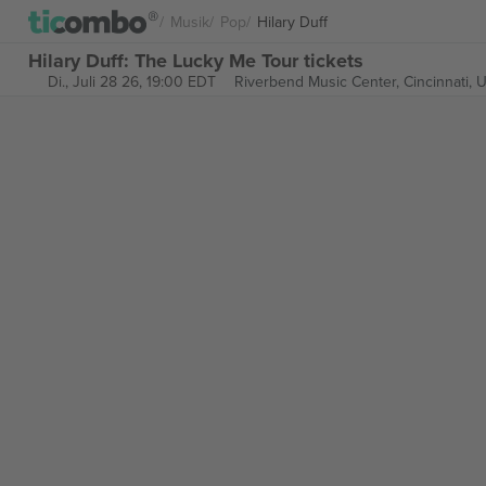
Musik
Pop
Hilary Duff
Hilary Duff: The Lucky Me Tour tickets
Di., Juli 28 26, 19:00 EDT
Riverbend Music Center,
Cincinnati, 