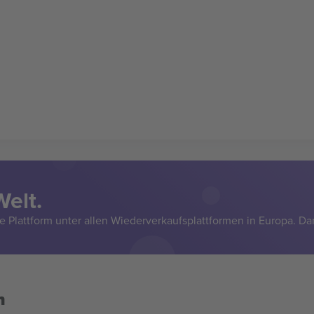
Welt.
e Plattform unter allen Wiederverkaufsplattformen in Europa. Da
n