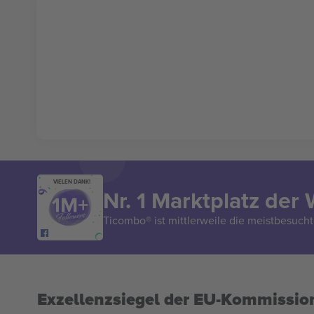
VIELEN DANK!
Nr. 1 Marktplatz der 
Ticombo® ist mittlerweile die meistbesucht
Exzellenzsiegel der EU-Kommissio