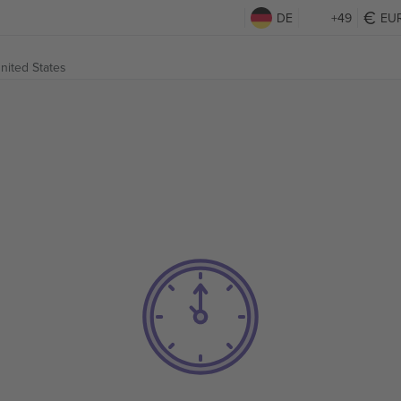
DE
+49
EU
United States