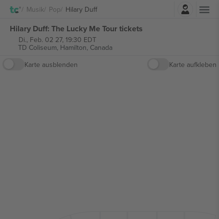
Einloggen
Musik
Pop
Hilary Duff
Hilary Duff: The Lucky Me Tour tickets
Di., Feb. 02 27, 19:30 EDT
TD Coliseum,
Hamilton, Canada
Karte ausblenden
Karte aufkleben