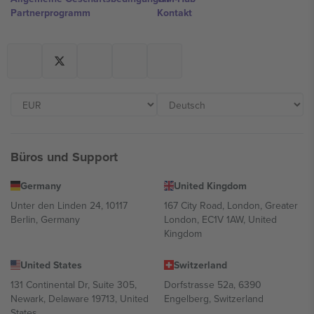
Partnerprogramm
Kontakt
Büros und Support
Germany
United Kingdom
Unter den Linden 24, 10117
167 City Road, London, Greater
Berlin, Germany
London, EC1V 1AW, United
Kingdom
United States
Switzerland
131 Continental Dr, Suite 305,
Dorfstrasse 52a, 6390
Newark, Delaware 19713, United
Engelberg, Switzerland
States