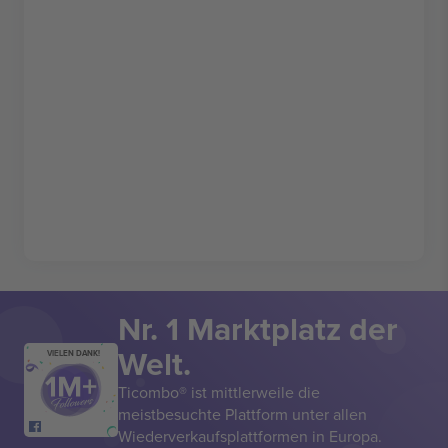
Nr. 1 Marktplatz der
Welt.
VIELEN DANK!
Ticombo® ist mittlerweile die
meistbesuchte Plattform unter allen
Wiederverkaufsplattformen in Europa.