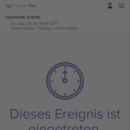
Einloggen
Musik
Rap
fakemink tickets
Sa., Aug. 01 26, 11:00 CDT
Subterranean,
Chicago, United States
Dieses Ereignis ist
eingetreten.