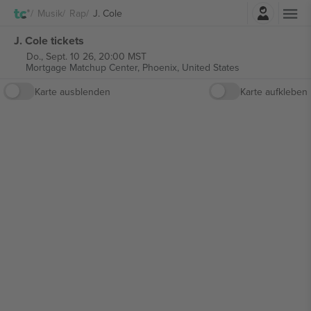
Einloggen
Musik
Rap
J. Cole
J. Cole tickets
Do., Sept. 10 26, 20:00 MST
Mortgage Matchup Center,
Phoenix, United States
Karte ausblenden
Karte aufkleben