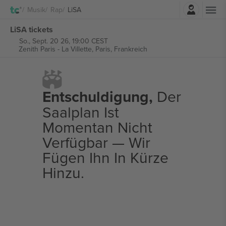
Einloggen
Musik
Rap
LiSA
LiSA tickets
So., Sept. 20 26, 19:00 CEST
Zenith Paris - La Villette,
Paris, Frankreich
Entschuldigung,
Der
Saalplan Ist
Momentan Nicht
Verfügbar — Wir
Fügen Ihn In Kürze
Hinzu.