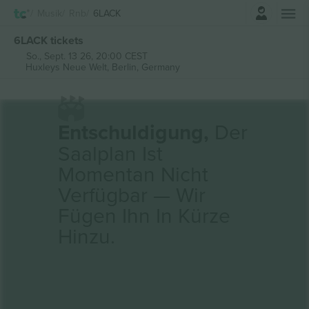
Einloggen
Musik
Rnb
6LACK
6LACK tickets
So., Sept. 13 26, 20:00 CEST
Huxleys Neue Welt,
Berlin, Germany
Entschuldigung,
Der
Saalplan Ist
Momentan Nicht
Verfügbar — Wir
Fügen Ihn In Kürze
Hinzu.