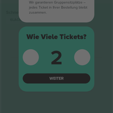
Wir garantieren Gruppensitzplätze –
jedes Ticket in Ihrer Bestellung bleibt
Schnelle Links
zusammen.
6LACK
Tickets
Wie Viele Tickets?
2
WEITER