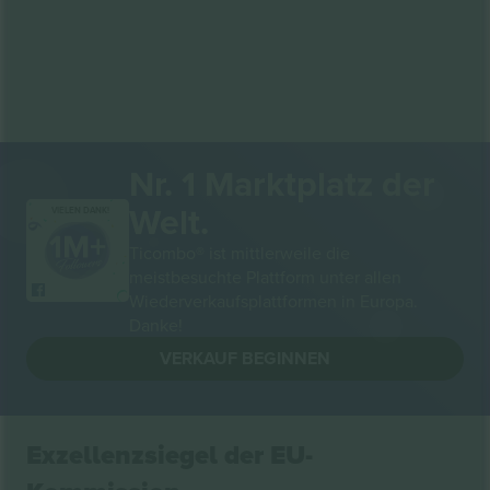
Nr. 1 Marktplatz der
Welt.
VIELEN DANK!
Ticombo® ist mittlerweile die
meistbesuchte Plattform unter allen
Wiederverkaufsplattformen in Europa.
Danke!
VERKAUF BEGINNEN
Exzellenzsiegel der EU-