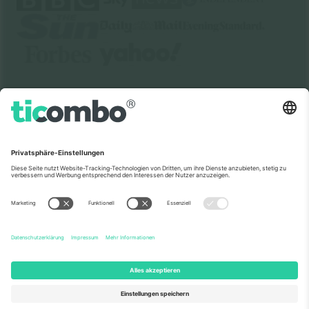
Über Uns
Unternehmensdienstleistungen
Team
Häufig gestellte Fragen
TixProtect
Wie es funktioniert
Impressum
Hotels
Allgemeine Geschäftsbedingungen
WM-Hub
Partnerprogramm
Kontakt