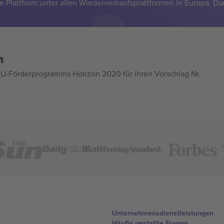
e Plattform unter allen Wiederverkaufsplattformen in Europa. Da
n
U-Förderprogramms Horizon 2020 für ihren Vorschlag Nr.
Unternehmensdienstleistungen
Häufig gestellte Fragen