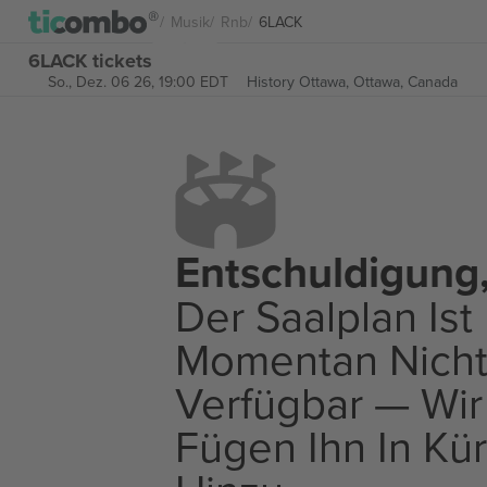
Musik
Rnb
6LACK
6LACK tickets
So., Dez. 06 26, 19:00 EDT
History Ottawa,
Ottawa, Canada
Entschuldigung
Der Saalplan Ist
Momentan Nich
Verfügbar — Wir
Fügen Ihn In Kü