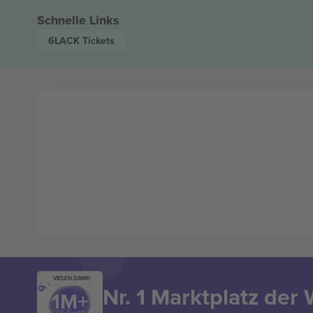
Schnelle Links
6LACK
Tickets
VIELEN DANK!
Nr. 1 Marktplatz der 