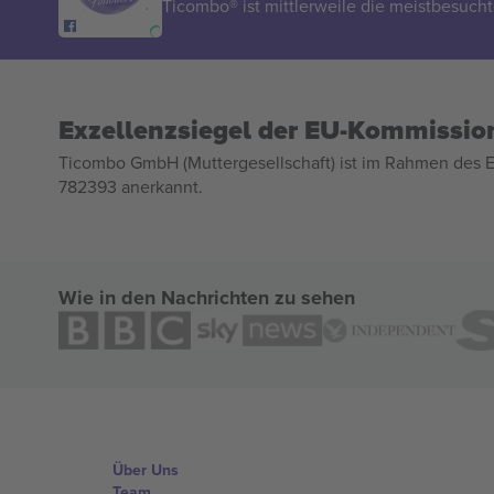
Ticombo® ist mittlerweile die meistbesucht
Exzellenzsiegel der EU-Kommissio
Ticombo GmbH (Muttergesellschaft) ist im Rahmen des E
782393 anerkannt.
Wie in den Nachrichten zu sehen
Über Uns
Team