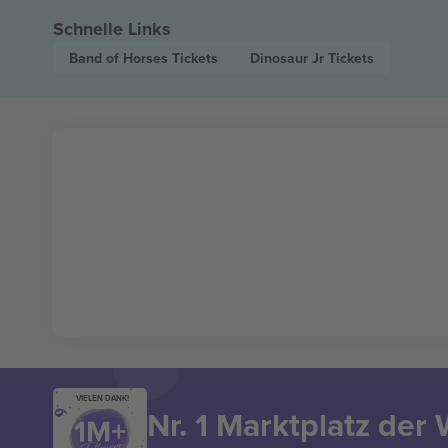
Schnelle Links
Band of Horses
Tickets
Dinosaur Jr
Tickets
VIELEN DANK!
Nr. 1 Marktplatz der 