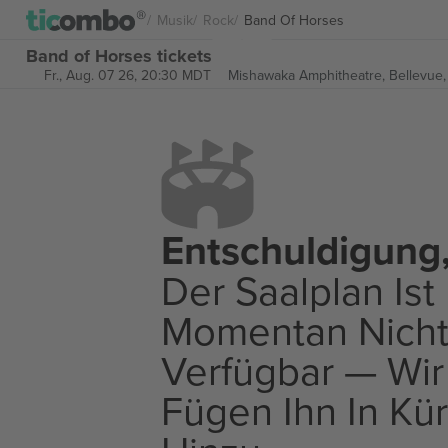
Musik
Rock
Band Of Horses
Band of Horses tickets
Fr., Aug. 07 26, 20:30 MDT
Mishawaka Amphitheatre,
Bellevue,
Entschuldigung
Der Saalplan Ist
Momentan Nich
Verfügbar — Wir
Fügen Ihn In Kü