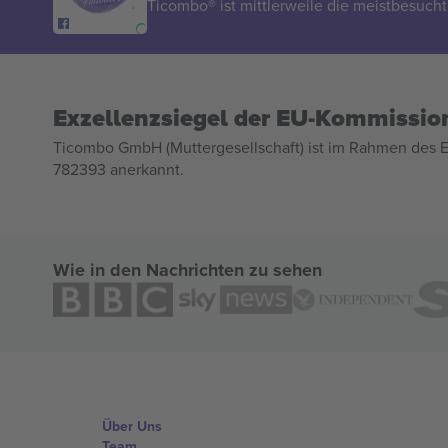
Ticombo® ist mittlerweile die meistbesucht
Exzellenzsiegel der EU-Kommissio
Ticombo GmbH (Muttergesellschaft) ist im Rahmen des E
782393 anerkannt.
Wie in den Nachrichten zu sehen
Über Uns
Team