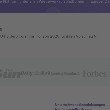
e Plattform unter allen Wiederverkaufsplattformen in Europa. Da
n
U-Förderprogramms Horizon 2020 für ihren Vorschlag Nr.
Unternehmensdienstleistungen
Häufig gestellte Fragen