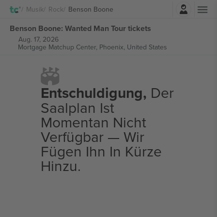
Einloggen
Musik
Rock
Benson Boone
Benson Boone: Wanted Man Tour tickets
Aug. 17, 2026
Mortgage Matchup Center,
Phoenix, United States
Entschuldigung,
Der
Saalplan Ist
Momentan Nicht
Verfügbar — Wir
Fügen Ihn In Kürze
Hinzu.