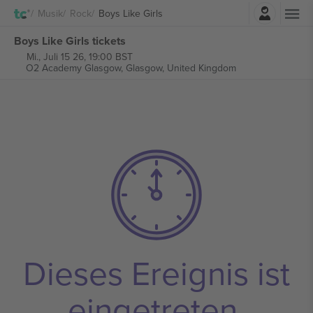
Einloggen
Musik
Rock
Boys Like Girls
Boys Like Girls tickets
Mi., Juli 15 26, 19:00 BST
O2 Academy Glasgow,
Glasgow, United Kingdom
Dieses Ereignis ist
eingetreten.