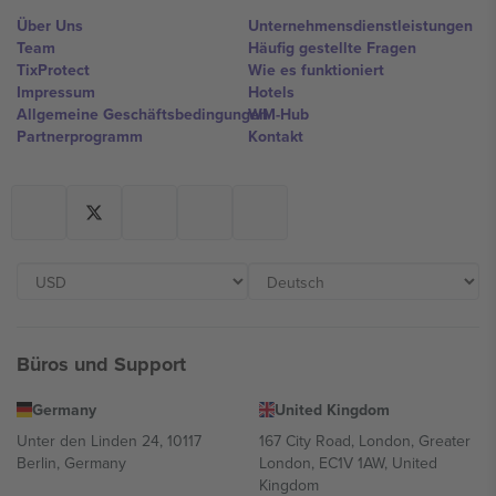
Über Uns
Unternehmensdienstleistungen
Team
Häufig gestellte Fragen
TixProtect
Wie es funktioniert
Impressum
Hotels
Allgemeine Geschäftsbedingungen
WM-Hub
Partnerprogramm
Kontakt
Büros und Support
Germany
United Kingdom
Unter den Linden 24, 10117
167 City Road, London, Greater
Berlin, Germany
London, EC1V 1AW, United
Kingdom